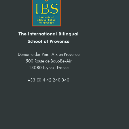
The International Bilingual
School of Provence
Domaine des Pins - Aix en Provence
500 Route de Bouc-Bel-Air
13080 Luynes - France
+33 (0) 4 42 240 340