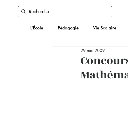
L'École
Pédagogie
Vie Scolaire
29 mai 2009
Concour
Mathéma