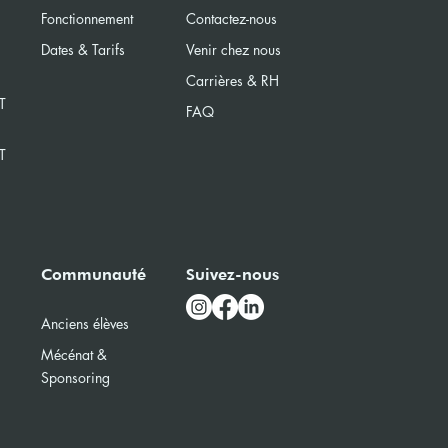
Fonctionnement
Contactez-nous
Dates & Tarifs
Venir chez nous
Carrières & RH
T
FAQ
T
Communauté
Suivez-nous
Anciens élèves
Mécénat &
Sponsoring