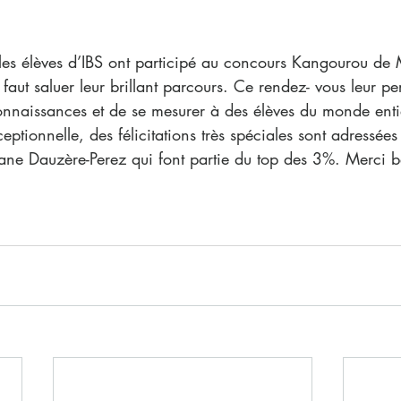
les élèves d’IBS ont participé au concours Kangourou de
l faut saluer leur brillant parcours. Ce rendez- vous leur pe
nnaissances et de se mesurer à des élèves du monde entie
eptionnelle, des félicitations très spéciales sont adressée
ne Dauzère-Perez qui font partie du top des 3%. Merci