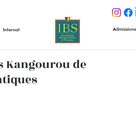
Admission
Internat
s Kangourou de
tiques