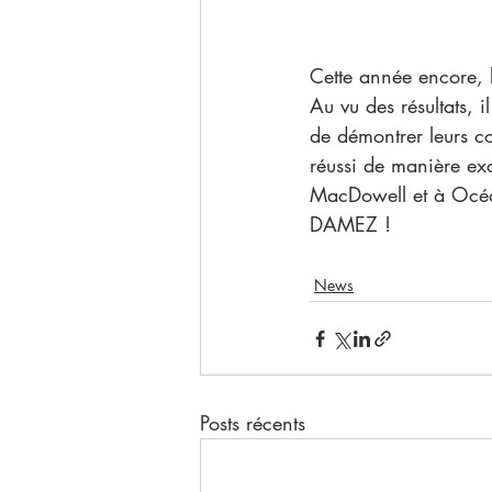
Cette année encore, 
Au vu des résultats, i
de démontrer leurs co
réussi de manière exc
MacDowell et à Océa
DAMEZ !
News
Posts récents