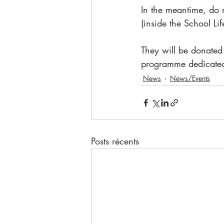
In the meantime, do n
(inside the School Lif
They will be donated
programme dedicated
News
News/Events
Posts récents