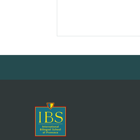
IBS News Sept-Dec 2025