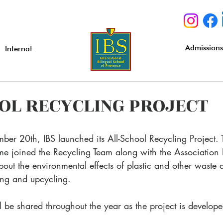
Admission
Internat
OOL RECYCLING PROJECT
joined the Recycling Team along with the Association Et
bout the environmental effects of plastic and other waste 
ing and upcycling.
 be shared throughout the year as the project is develope