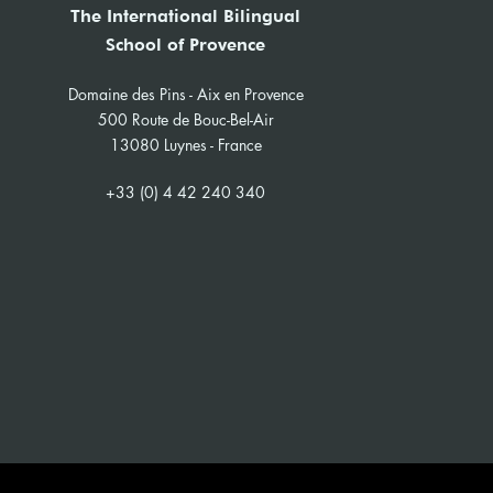
The International Bilingual
School of Provence
Domaine des Pins - Aix en Provence
500 Route de Bouc-Bel-Air
13080 Luynes - France
+33 (0) 4 42 240 340