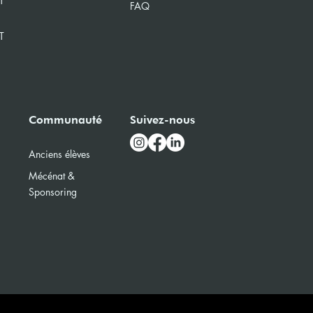
T
FAQ
T
Communauté
Suivez-nous
Anciens élèves
Mécénat &
Sponsoring