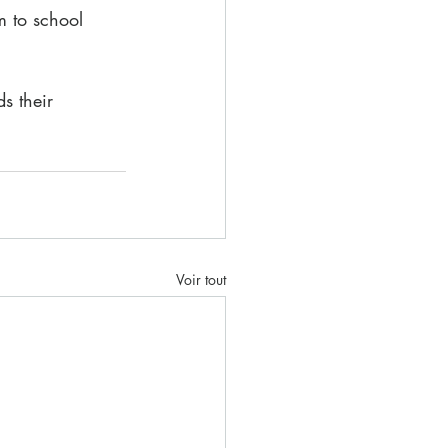
m to school 
s their 
Voir tout