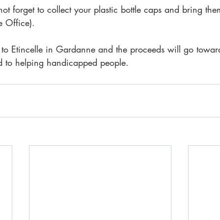
ot forget to collect your plastic bottle caps and bring the
e Office).
 to Etincelle in Gardanne and the proceeds will go toward
 to helping handicapped people.