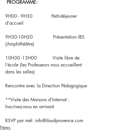
PROGRAMME:
9H00 - 9H30             Petit-déjeuner 
d'accueil
9H30-10H20              Présentation IBS 
(Amphithéâtre)
10H30 -13H00           Visite libre de 
l’école (les Professeurs vous accueillent 
dans les salles)
Rencontre avec la Direction Pédagogique
**Visite des Maisons d'Internat : 
Inscrivez-vous en arrivant
RSVP par mèl: info@ibsofprovence.com
News