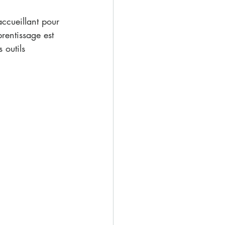
ccueillant pour 
rentissage est 
 outils 