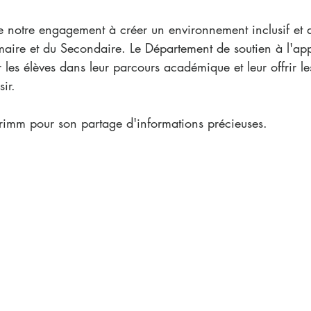
 notre engagement à créer un environnement inclusif et a
imaire et du Secondaire. Le Département de soutien à l'app
es élèves dans leur parcours académique et leur offrir les
ir.
imm pour son partage d'informations précieuses.