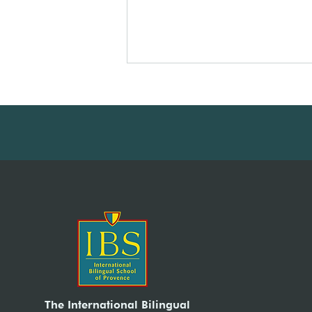
Printemps des Écrivains
The International Bilingual