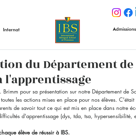
Admission
Internat
tion du Département de
à l'apprentissage
Brimm pour sa présentation sur notre Département de So
 toutes les actions mises en place pour nos élèves. C'était tr
rents de savoir tout ce qui est mis en place dans notre éc
ifficultés d'apprentissage (dys, tda, tsa, hypersensibilité, e
chaque élève de réussir à IBS.