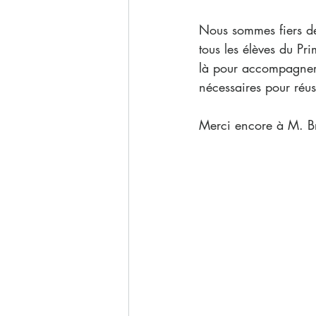
Nous sommes fiers de
tous les élèves du Pr
là pour accompagner l
nécessaires pour réuss
Merci encore à M. Br