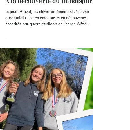
15 avr.
A la découverte du Handisport
Le jeudi 9 avril, les élèves de 6ème ont vécu une
après-midi riche en émotions et en découvertes. ​
Encadrés par quatre étudiants en licence APAS
(Activité Physique Adaptée et Santé) de la faculté de
Luminy, ils ont participé à une activité unique mêlant
sport et sensibilisation. ​