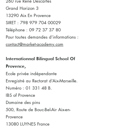
260 rue René Descartes
Grand Horizon 3
13290 Aix En Provence
SIRET : 798 979 704 00029
Téléphone : 09 72 37 37 80
Pour toutes demandes d’informations :
contact@market-academy.com
Internationnal Bilingual School Of
Provence,
Ecole privée indépendante
Enregistré au Rectorat d’Aix-Marseille.
Numéro : 01 331 48 B.
IBS of Provence
Domaine des pins
500, Route de Bouc-Bel-Air Aix-en-
Provence
13080 LUYNES France