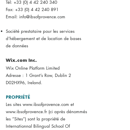
Tél: +33 (0) 4 42 240 340
Fax: +33 (0) 4 42 240 891
Email: info@ibsofprovence.com
Société prestataire pour les services
d’hébergement et de location de bases
de données
Wix.com Inc.
Wix Online Platform Limited
Adresse : 1 Grant’s Row, Dublin 2
D02HX96, Ireland.
PROPRIÉTÉ
Les sites
www.ibsofprovence.com
et
www.ibsofprovence.fr
(ci après dénommés
les “Sites”) sont la propriété de
Internationnal Bilingual School Of