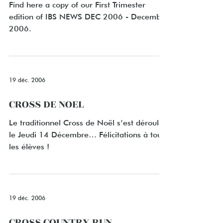
Find here a copy of our First Trimester
edition of IBS NEWS DEC 2006 - December
2006.
19 déc. 2006
CROSS DE NOEL
Le traditionnel Cross de Noël s’est déroulé
le Jeudi 14 Décembre… Félicitations à tous
les élèves !
19 déc. 2006
CROSS COUNTRY RUN