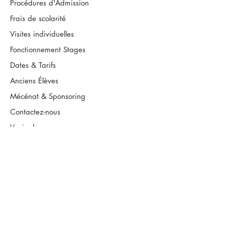
Procédures d'Admission
Frais de scolarité
Visites individuelles
Fonctionnement Stages
Dates & Tarifs
Anciens Élèves
Mécénat & Sponsoring
Contactez-nous
Venir chez nous
Carrières & RH
FAQ
s'inscrire