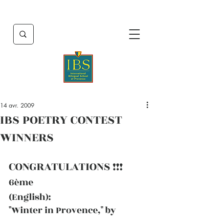
14 avr. 2009
IBS POETRY CONTEST
WINNERS
CONGRATULATIONS !!!
6ème
(English):
"Winter in Provence," by 