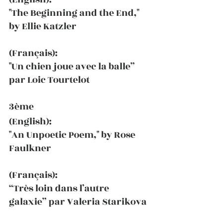
"The Beginning and the End," 
by Ellie Katzler
(Français):
"Un chien joue avec la balle” 
par Loic Tourtelot
3ème
(English):
"An Unpoetic Poem," by Rose 
Faulkner
(Français):
“Très loin dans l’autre 
galaxie” par Valeria Starikova