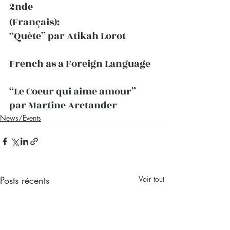
2nde
(Français):
“Quète” par Atikah Lorot
French as a Foreign Language
“Le Coeur qui aime amour” 
par Martine Arctander
News/Events
Posts récents
Voir tout