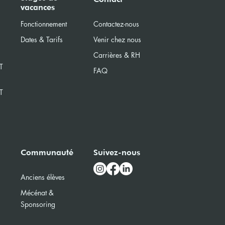
vacances
rnelle
Fonctionnement
Contactez-nous
Dates & Tarifs
Venir chez nous
Carrières & RH
T
FAQ
T
Communauté
Suivez-nous
Anciens élèves
Mécénat &
Sponsoring