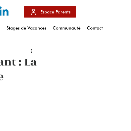
Espace Parents
s
Stages de Vacances
Communauté
Contact
nt : La
e