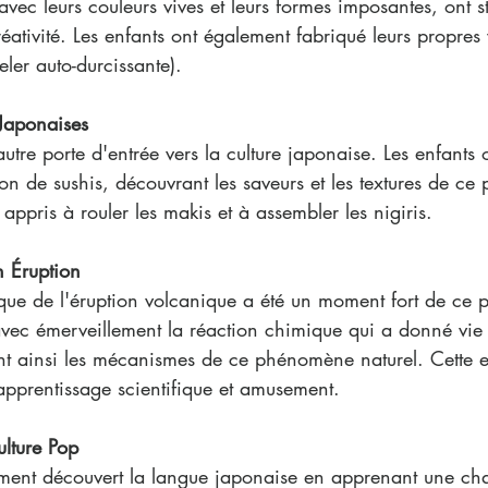
avec leurs couleurs vives et leurs formes imposantes, ont st
réativité. Les enfants ont également fabriqué leurs propres
eler auto-durcissante).
 Japonaises
utre porte d'entrée vers la culture japonaise. Les enfants 
on de sushis, découvrant les saveurs et les textures de ce p
appris à rouler les makis et à assembler les nigiris.
n Éruption
ique de l'éruption volcanique a été un moment fort de ce pr
avec émerveillement la réaction chimique qui a donné vie
t ainsi les mécanismes de ce phénomène naturel. Cette 
pprentissage scientifique et amusement.
ulture Pop
ement découvert la langue japonaise en apprenant une ch