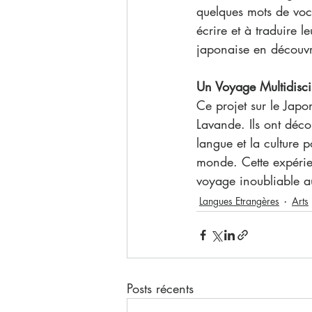
quelques mots de voca
écrire et à traduire l
japonaise en découvra
Un Voyage Multidiscip
Ce projet sur le Japo
Lavande. Ils ont décou
langue et la culture p
monde. Cette expérie
voyage inoubliable au
Langues Etrangères
Arts
Posts récents