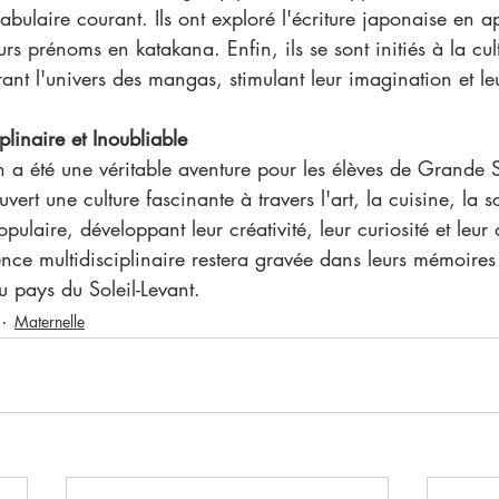
bulaire courant. Ils ont exploré l'écriture japonaise en a
eurs prénoms en katakana. Enfin, ils se sont initiés à la cu
nt l'univers des mangas, stimulant leur imagination et leu
linaire et Inoubliable
n a été une véritable aventure pour les élèves de Grande 
vert une culture fascinante à travers l'art, la cuisine, la s
opulaire, développant leur créativité, leur curiosité et leur 
nce multidisciplinaire restera gravée dans leurs mémoir
 pays du Soleil-Levant.
Maternelle