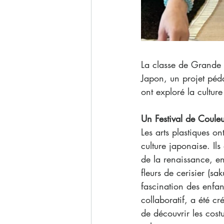
La classe de Grande 
Japon, un projet péda
ont exploré la culture
Un Festival de Couleu
Les arts plastiques o
culture japonaise. Ils
de la renaissance, en 
fleurs de cerisier (s
fascination des enfan
collaboratif, a été c
de découvrir les cost