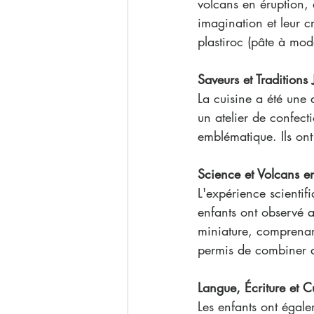
volcans en éruption, 
imagination et leur c
plastiroc (pâte à mod
Saveurs et Traditions
La cuisine a été une a
un atelier de confecti
emblématique. Ils ont 
Science et Volcans e
L'expérience scientif
enfants ont observé 
miniature, comprenan
permis de combiner a
Langue, Écriture et C
Les enfants ont égal