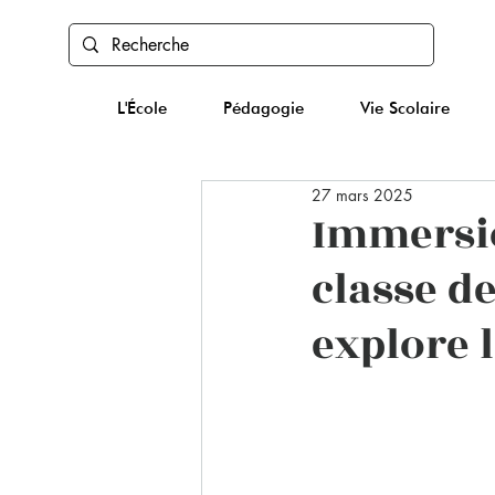
L'École
Pédagogie
Vie Scolaire
27 mars 2025
Immersio
classe d
explore 