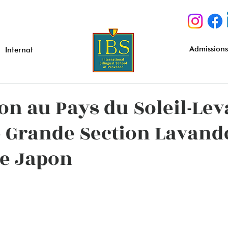
Admission
Internat
n au Pays du Soleil-Leva
e Grande Section Lavand
le Japon