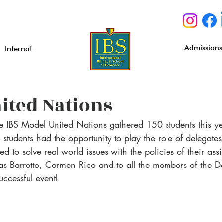
Admission
Internat
ited Nations
he IBS Model United Nations gathered 150 students this ye
students had the opportunity to play the role of delegates 
ed to solve real world issues with the policies of their as
cas Barretto, Carmen Rico and to all the members of the D
ccessful event!