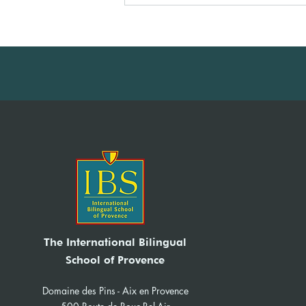
IBS News Sept-Dec 2025
The International Bilingual
School of Provence
Domaine des Pins - Aix en Provence