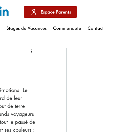
Espace Parents
s
Stages de Vacances
Communauté
Contact
’émotions. Le 
rd de leur 
ut de terre 
ands voyageurs 
tout le passé de 
nt ses couleurs : 