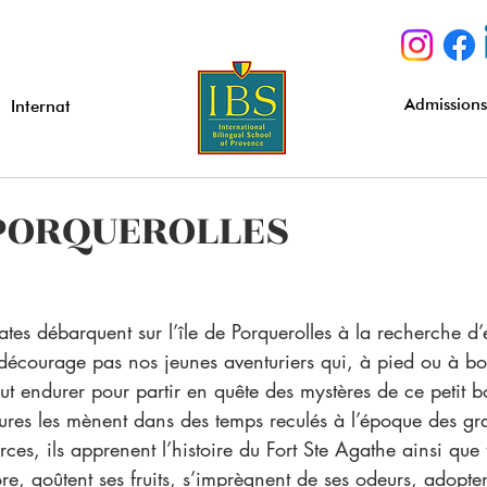
Admission
Internat
 PORQUEROLLES
rates débarquent sur l’île de Porquerolles à la recherche d
décourage pas nos jeunes aventuriers qui, à pied ou à bo
out endurer pour partir en quête des mystères de ce petit bo
ures les mènent dans des temps reculés à l’époque des gr
es, ils apprenent l’histoire du Fort Ste Agathe ainsi que 
 flore, goûtent ses fruits, s’imprègnent de ses odeurs, adopte