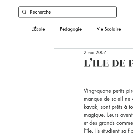
L'École
Pédagogie
Vie Scolaire
2 mai 2007
L’ILE DE
Vingt-quatre petits pi
manque de soleil ne 
kayak, sont prêts à t
magique. Leurs avent
et des grands commerc
l’île. Ils étudient sa