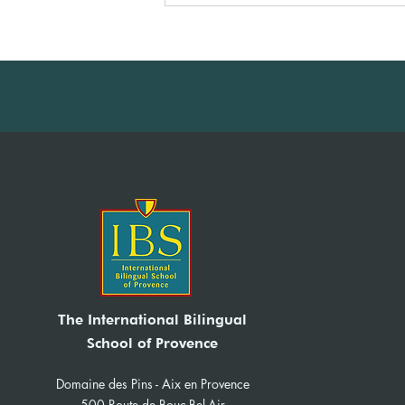
IBS News Sept-Dec 2025
The International Bilingual
School of Provence
Domaine des Pins - Aix en Provence
500 Route de Bouc-Bel-Air